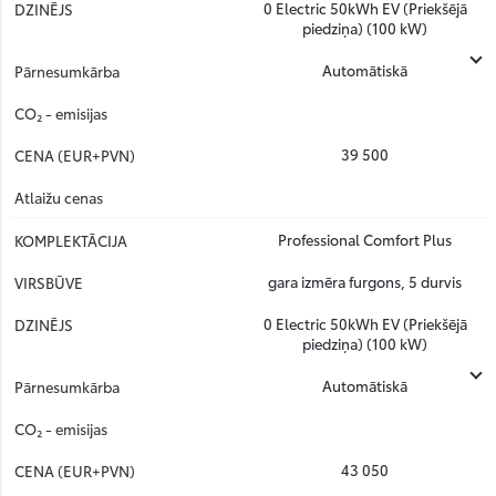
0 Electric 50kWh EV (Priekšējā
piedziņa) (100 kW)
Automātiskā
39 500
Professional Comfort Plus
gara izmēra furgons, 5 durvis
0 Electric 50kWh EV (Priekšējā
piedziņa) (100 kW)
Automātiskā
43 050