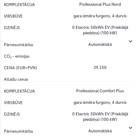
Professional Plus Nord
gara izmēra furgons, 4 durvis
0 Electric 50kWh EV (Priekšējā
piedziņa) (100 kW)
Automātiskā
39 250
Professional Comfort Plus
gara izmēra furgons, 4 durvis
0 Electric 50kWh EV (Priekšējā
piedziņa) (100 kW)
Automātiskā