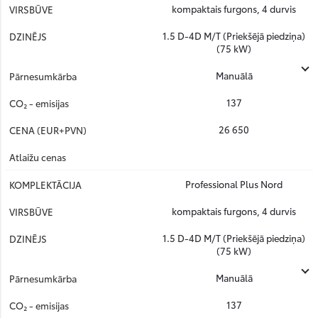
kompaktais furgons, 4 durvis
1.5 D-4D M/T (Priekšējā piedziņa)
(75 kW)
Manuālā
137
26 650
Professional Plus Nord
kompaktais furgons, 4 durvis
1.5 D-4D M/T (Priekšējā piedziņa)
(75 kW)
Manuālā
137