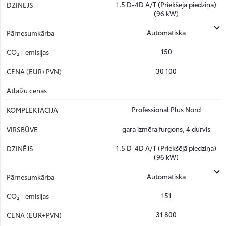
1.5 D-4D A/T (Priekšējā piedziņa)
(96 kW)
Automātiskā
150
30 100
Professional Plus Nord
gara izmēra furgons, 4 durvis
1.5 D-4D A/T (Priekšējā piedziņa)
(96 kW)
Automātiskā
151
31 800