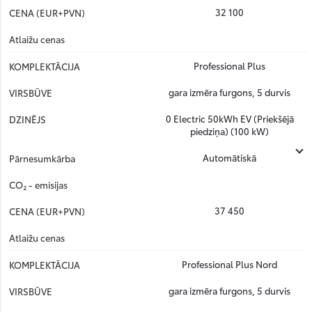
32 100
Professional Plus
gara izmēra furgons, 5 durvis
0 Electric 50kWh EV (Priekšējā
piedziņa) (100 kW)
Automātiskā
37 450
Professional Plus Nord
gara izmēra furgons, 5 durvis