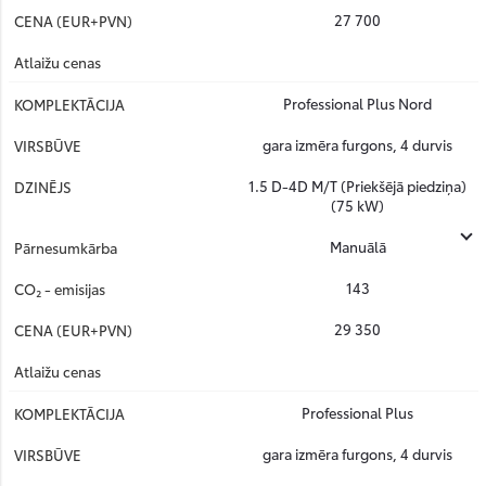
27 700
Professional Plus Nord
gara izmēra furgons, 4 durvis
1.5 D-4D M/T (Priekšējā piedziņa)
(75 kW)
Manuālā
143
29 350
Professional Plus
gara izmēra furgons, 4 durvis