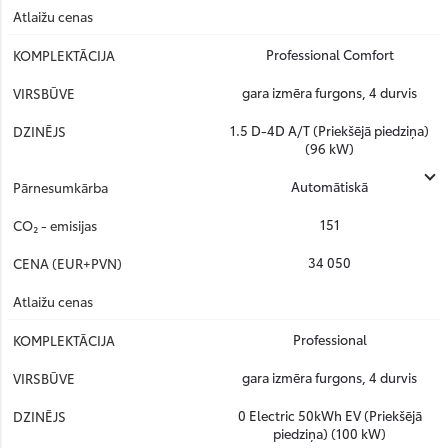
Professional Comfort
gara izmēra furgons, 4 durvis
1.5 D-4D A/T (Priekšējā piedziņa)
(96 kW)
Automātiskā
151
34 050
Professional
gara izmēra furgons, 4 durvis
0 Electric 50kWh EV (Priekšējā
piedziņa) (100 kW)