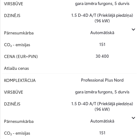
gara izmēra furgons, 5 durvis
1.5 D-4D A/T (Priekšējā piedziņa)
(96 kW)
Automātiskā
151
30 400
Professional Plus Nord
gara izmēra furgons, 5 durvis
1.5 D-4D A/T (Priekšējā piedziņa)
(96 kW)
Automātiskā
151