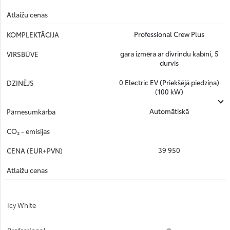
Professional Crew Plus
gara izmēra ar divrindu kabīni, 5
durvis
0 Electric EV (Priekšējā piedziņa)
(100 kW)
Automātiskā
39 950
Icy White