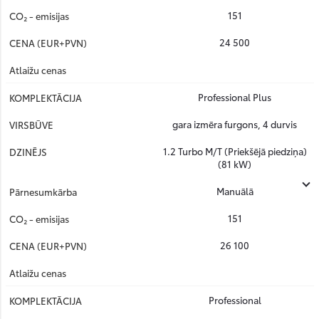
151
24 500
Professional Plus
gara izmēra furgons, 4 durvis
1.2 Turbo M/T (Priekšējā piedziņa)
(81 kW)
Manuālā
151
26 100
Professional