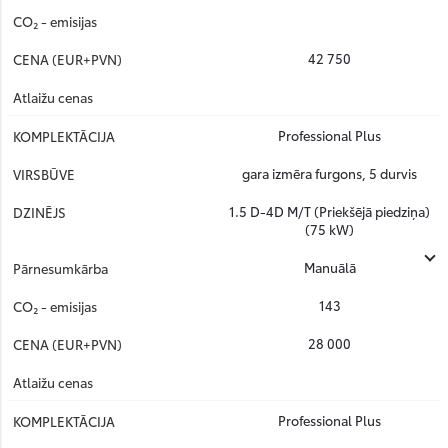
42 750
Professional Plus
gara izmēra furgons, 5 durvis
1.5 D-4D M/T (Priekšējā piedziņa)
(75 kW)
Manuālā
143
28 000
Professional Plus