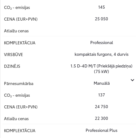
145
25 050
Professional
kompaktais furgons, 4 durvis
1.5 D-4D M/T (Priekšējā piedziņa)
(75 kW)
Manuālā
137
24 750
22 300
Professional Plus