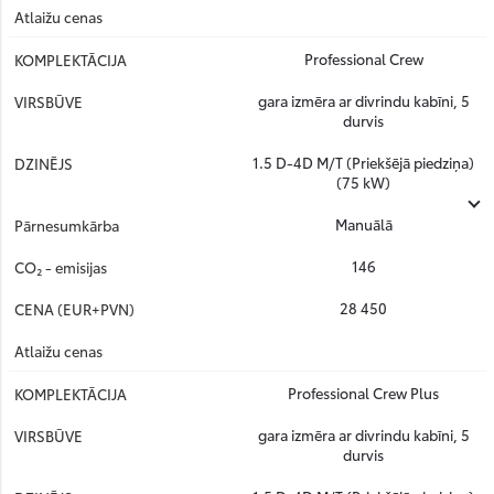
Professional Crew
gara izmēra ar divrindu kabīni, 5
durvis
1.5 D-4D M/T (Priekšējā piedziņa)
(75 kW)
Manuālā
146
28 450
Professional Crew Plus
gara izmēra ar divrindu kabīni, 5
durvis