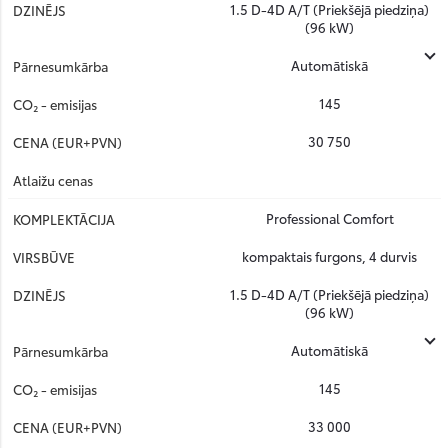
1.5 D-4D A/T (Priekšējā piedziņa)
(96 kW)
Automātiskā
145
30 750
Professional Comfort
kompaktais furgons, 4 durvis
1.5 D-4D A/T (Priekšējā piedziņa)
(96 kW)
Automātiskā
145
33 000