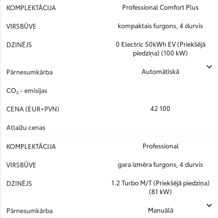
Professional Comfort Plus
kompaktais furgons, 4 durvis
0 Electric 50kWh EV (Priekšējā
piedziņa) (100 kW)
Automātiskā
42 100
Professional
gara izmēra furgons, 4 durvis
1.2 Turbo M/T (Priekšējā piedziņa)
(81 kW)
Manuālā