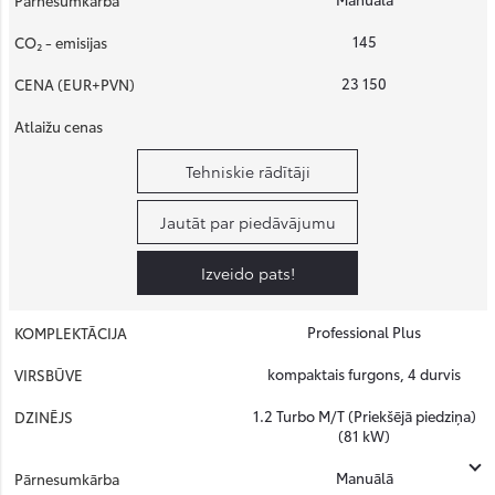
145
23 150
Tehniskie rādītāji
Jautāt par piedāvājumu
Izveido pats!
Professional Plus
kompaktais furgons, 4 durvis
1.2 Turbo M/T (Priekšējā piedziņa)
(81 kW)
Manuālā