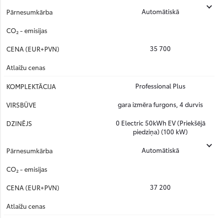
Automātiskā
35 700
Professional Plus
gara izmēra furgons, 4 durvis
0 Electric 50kWh EV (Priekšējā
piedziņa) (100 kW)
Automātiskā
37 200