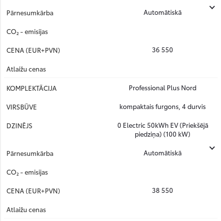
Automātiskā
36 550
Professional Plus Nord
kompaktais furgons, 4 durvis
0 Electric 50kWh EV (Priekšējā
piedziņa) (100 kW)
Automātiskā
38 550