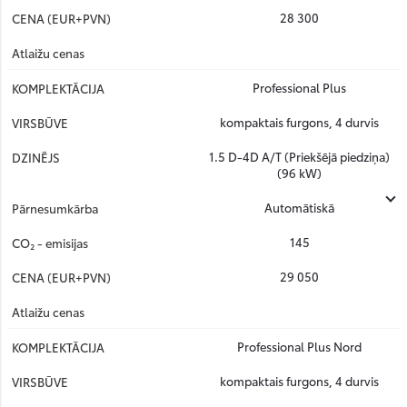
28 300
Professional Plus
kompaktais furgons, 4 durvis
1.5 D-4D A/T (Priekšējā piedziņa)
(96 kW)
Automātiskā
145
29 050
Professional Plus Nord
kompaktais furgons, 4 durvis