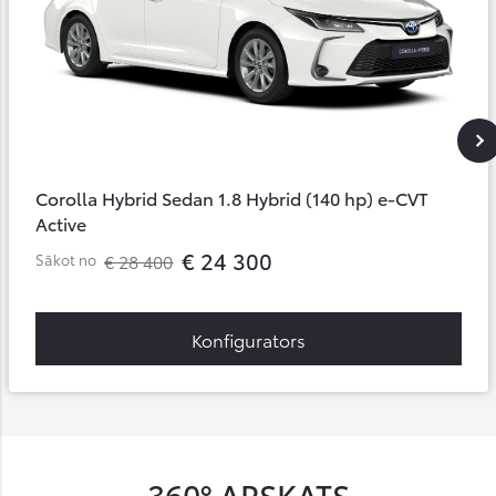
Corolla Hybrid Sedan 1.8 Hybrid (140 hp) e-CVT
Active
€ 24 300
€ 28 400
Sākot no
Konfigurators
360° APSKATS