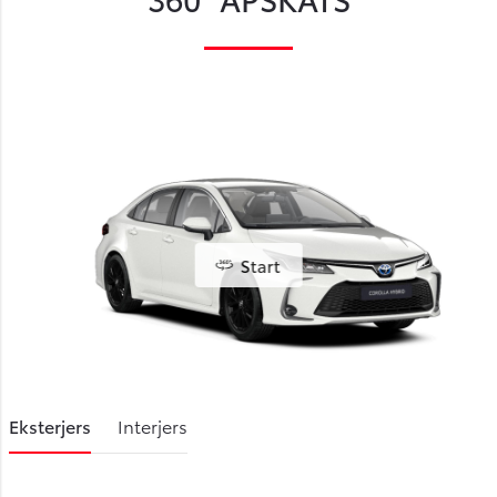
Start
Eksterjers
Interjers