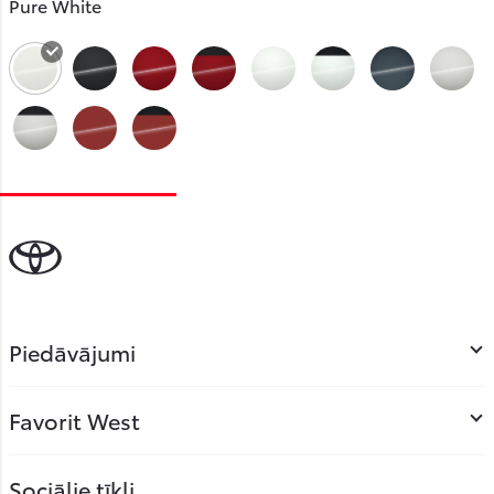
Pure White
Piedāvājumi
Favorit West
Sociālie tīkli