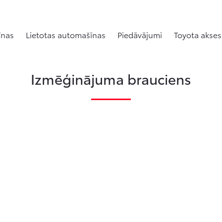
īnas
Lietotas automašīnas
Piedāvājumi
Toyota akses
Izmēģinājuma brauciens