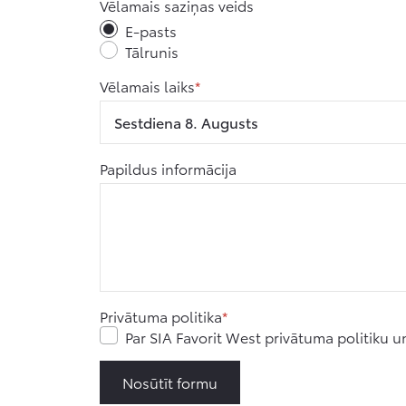
Vēlamais saziņas veids
E-pasts
Tālrunis
Vēlamais laiks
Sestdiena 8. Augusts
Papildus informācija
Privātuma politika
Par SIA Favorit West privātuma politiku 
Nosūtīt formu