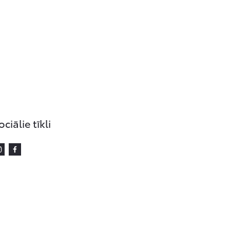
ociālie tīkli
Instagram
Facebook