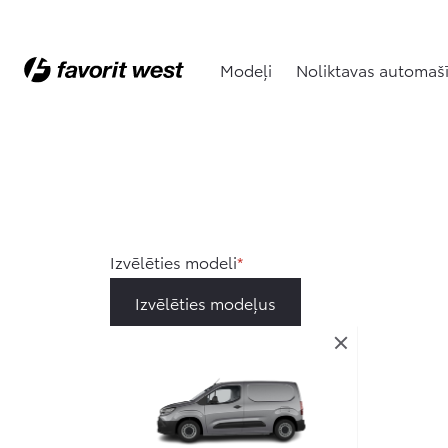
Modeļi
Noliktavas automaš
Izvēlēties modeli
Izvēlēties modeļus