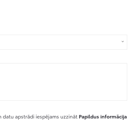
un datu apstrādi iespējams uzzināt
Papildus informācija