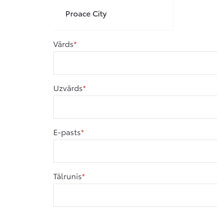
Proace City
Vārds
Uzvārds
E-pasts
Tālrunis