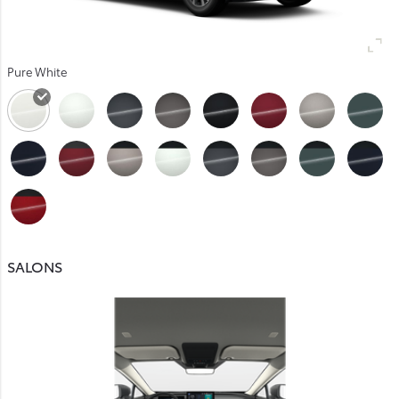
Pure White
SALONS