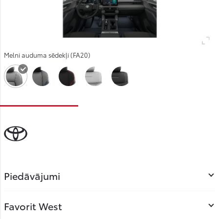
Melni auduma sēdekļi (FA20)
Piedāvājumi
Favorit West