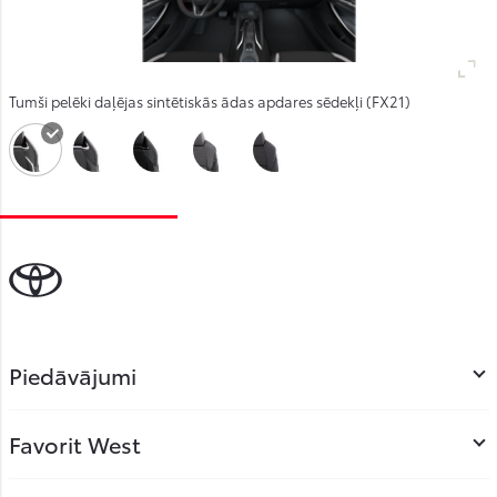
Tumši pelēki daļējas sintētiskās ādas apdares sēdekļi (FX21)
Piedāvājumi
Favorit West