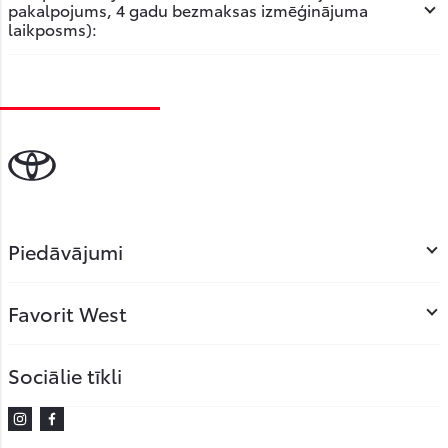
pakalpojums, 4 gadu bezmaksas izmēģinājuma
laikposms):
Piedāvājumi
Favorit West
Sociālie tīkli
Instagram
Facebook