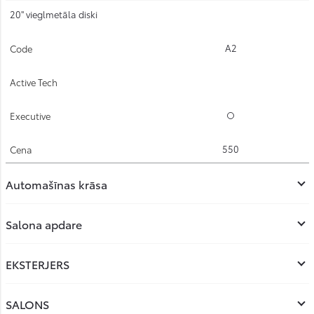
20'' vieglmetāla diski
A2
Opcijas
550
Automašīnas krāsa
Salona apdare
EKSTERJERS
SALONS