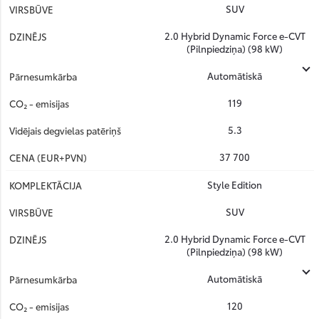
SUV
2.0 Hybrid Dynamic Force e-CVT
(Pilnpiedziņa) (98 kW)
Automātiskā
119
5.3
37 700
Style Edition
SUV
2.0 Hybrid Dynamic Force e-CVT
(Pilnpiedziņa) (98 kW)
Automātiskā
120