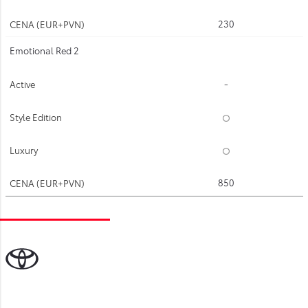
230
Emotional Red 2
-
850