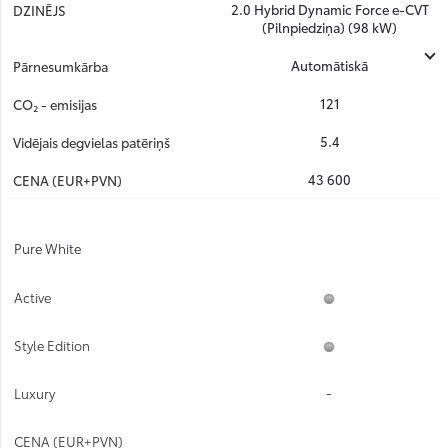
2.0 Hybrid Dynamic Force e-CVT
(Pilnpiedziņa) (98 kW)
Automātiskā
121
5.4
43 600
Pure White
-