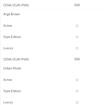
560
Argil Brown
560
Urban Khaki