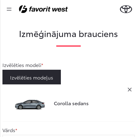
Izmēģinājuma brauciens
Izvēlēties modeli
Izvēlēties modeļus
Corolla sedans
Vārds