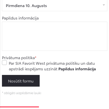
Pirmdiena 10. Augusts
Papildus informācija
Privātuma politika
Par SIA Favorit West privātuma politiku un datu
apstrādi iespējams uzzināt
Papildus informācija
Nosūtīt formu
* obligāti aizpildāmie lauki