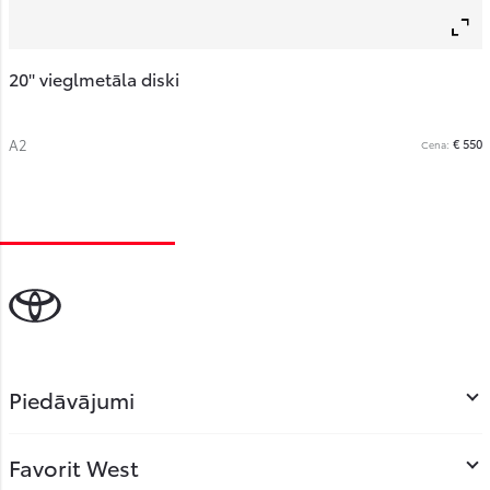
20'' vieglmetāla diski
A2
€ 550
Cena:
Piedāvājumi
Favorit West