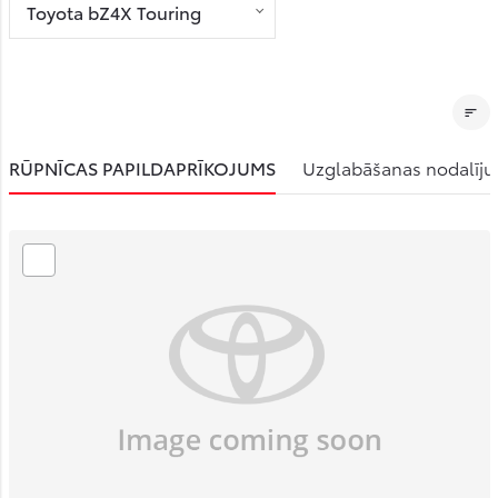
Toyota bZ4X Touring
RŪPNĪCAS PAPILDAPRĪKOJUMS
Uzglabāšanas nodalīju