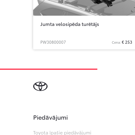
Jumta velosipēda turētājs
PW30800007
€ 253
Cena:
Piedāvājumi
Toyota īpašie piedāvājumi