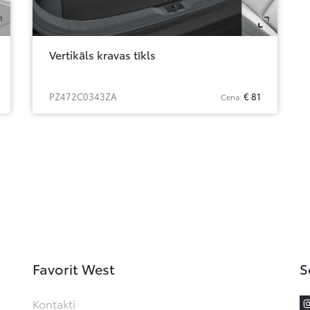
Zoom
Zo
Vertikāls kravas tīkls
PZ472C0343ZA
€ 81
Cena:
Favorit West
S
Kontakti