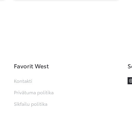
Favorit West
S
Kontakti
Privātuma politika
Sīkfailu politika