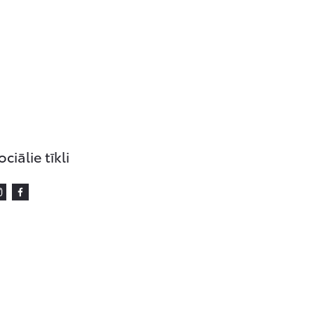
ociālie tīkli
Instagram
Facebook