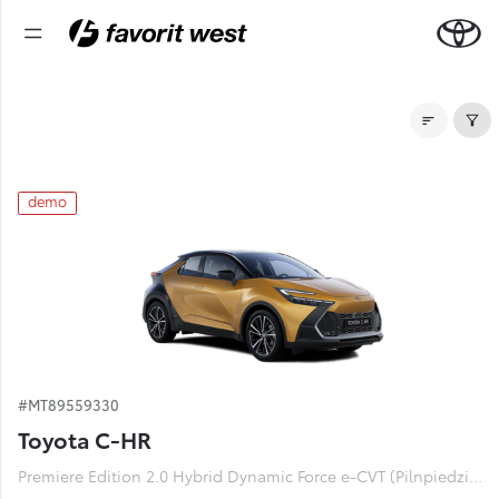
Noliktavas automašīnas
demo
#MT89559330
Toyota C-HR
Premiere Edition 2.0 Hybrid Dynamic Force e-CVT (Pilnpiedziņa) (112 kW)