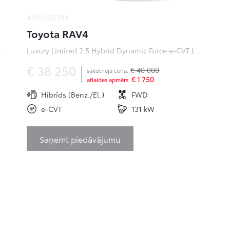
#J151365594
Toyota RAV4
ofessional Plus 0 Electric 50kWh EV (Priekšējā piedziņa) (100 kW)
Luxury Limited 2.5 Hybrid Dynamic Force e-CVT (Priekšējā piedziņa) (131 kW)
€ 38 250
€ 40 000
sākotnējā cena:
€ 1 750
atlaides apmērs:
Hibrīds (Benz./El.)
FWD
e-CVT
131 kW
Saņemt piedāvājumu