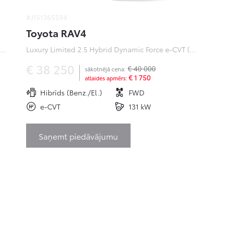
#J151365594
Toyota RAV4
ofessional Plus 0 Electric 50kWh EV (Priekšējā piedziņa) (100 kW)
Luxury Limited 2.5 Hybrid Dynamic Force e-CVT (Priekšējā piedziņa) (131 kW)
€ 38 250
€ 40 000
sākotnējā cena:
€ 1 750
atlaides apmērs:
Hibrīds (Benz./El.)
FWD
e-CVT
131 kW
Saņemt piedāvājumu