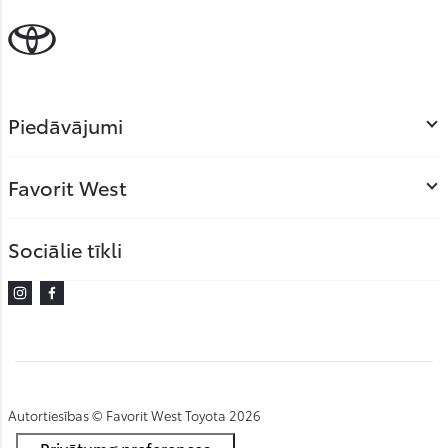
Piedāvājumi
Favorit West
Sociālie tīkli
Instagram
Facebook
Autortiesības © Favorit West Toyota 2026