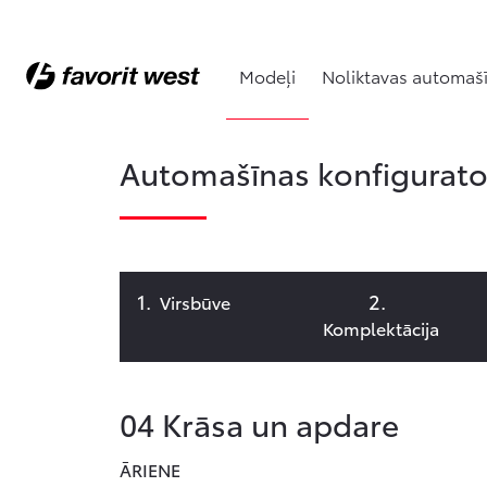
Modeļi
Noliktavas automaš
Automašīnas konfigurator
Virsbūve
Komplektācija
04
Krāsa un apdare
ĀRIENE