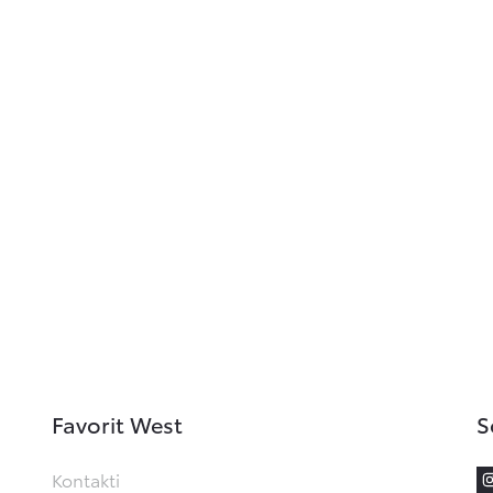
Favorit West
S
Kontakti