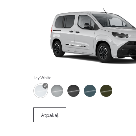
Icy White
Atpakaļ