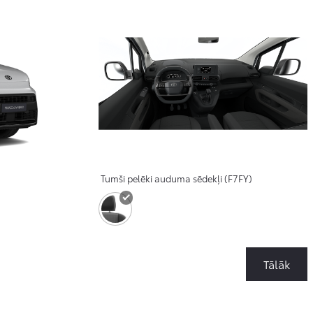
Tumši pelēki auduma sēdekļi (F7FY)
Tālāk