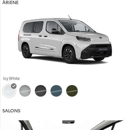
ĀRIENE
Icy White
SALONS