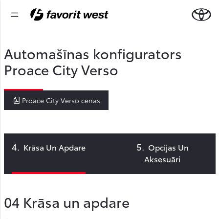
Automašīnas konfigurators
Proace City Verso
Proace City Verso cenas
Krāsa Un Apdare
Opcijas Un
Aksesuāri
04
Krāsa un apdare