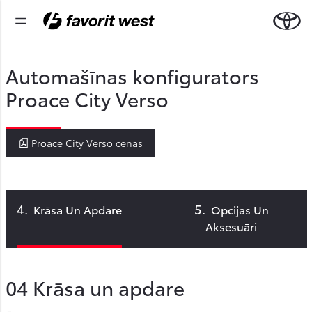
Automašīnas konfigurators
Proace City Verso
Proace City Verso cenas
Krāsa Un Apdare
Opcijas Un
Aksesuāri
04
Krāsa un apdare