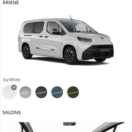
ĀRIENE
Icy White
SALONS