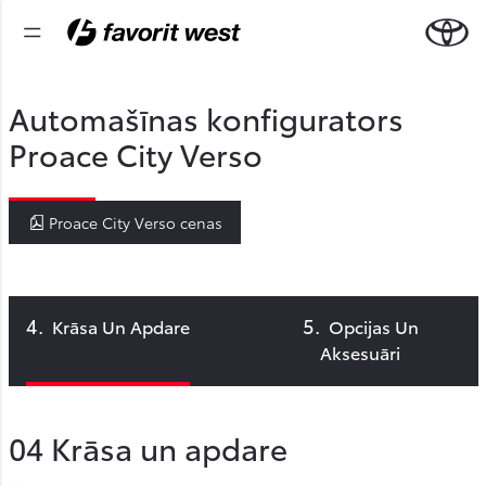
Automašīnas konfigurators
Proace City Verso
Proace City Verso cenas
Krāsa Un Apdare
Opcijas Un
Aksesuāri
04
Krāsa un apdare