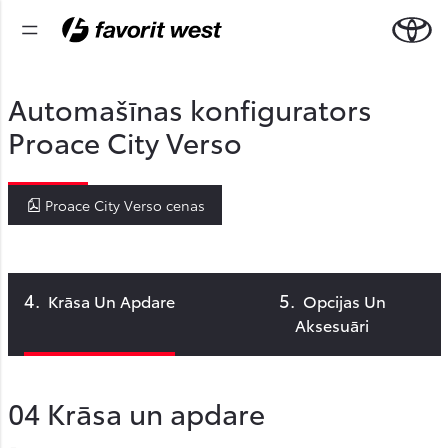
Automašīnas konfigurators
Proace City Verso
Proace City Verso cenas
Krāsa Un Apdare
Opcijas Un
Aksesuāri
04
Krāsa un apdare