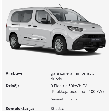
Virsbūve:
gara izmēra minivens, 5
durvis
Dzinējs:
0 Electric 50kWh EV
(Priekšējā piedziņa) (100 kW)
Saņemt informāciju
Komplektācija:
Shuttle