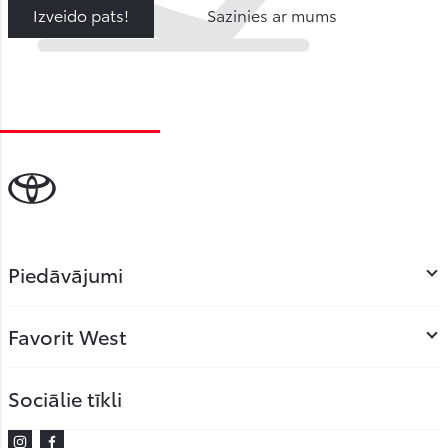
Izveido pats!
Sazinies ar mums
Piedāvājumi
Favorit West
Sociālie tīkli
Instagram
Facebook